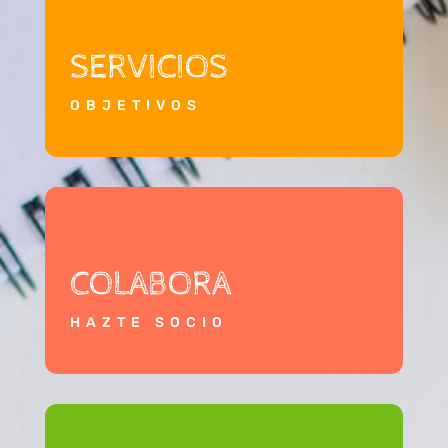
SERVICIOS
OBJETIVOS
COLABORA
HAZTE SOCIO