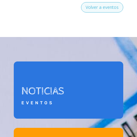
Volver a eventos
NOTICIAS
EVENTOS