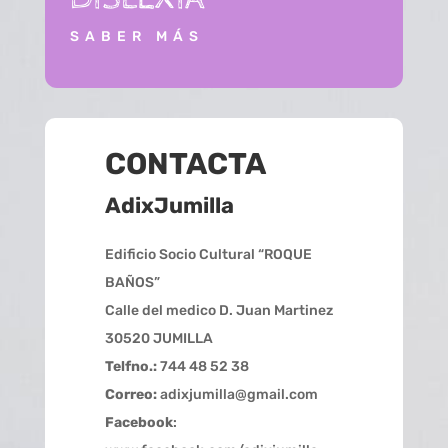
SABER MÁS
CONTACTA
AdixJumilla
Edificio Socio Cultural “ROQUE
BAÑOS”
Calle del medico D. Juan Martinez
30520 JUMILLA
Telfno.:
744 48 52 38
Correo:
adixjumilla@gmail.com
Facebook
: